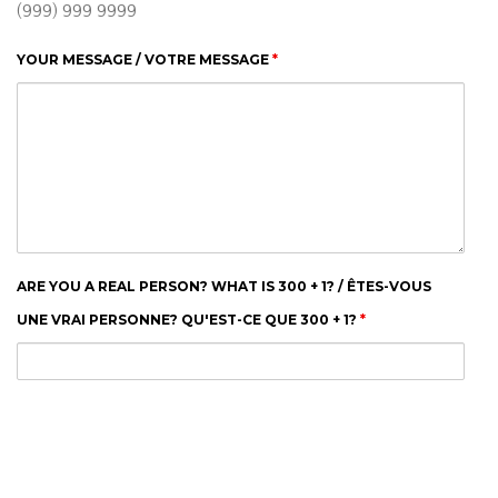
(999) 999 9999
YOUR MESSAGE / VOTRE MESSAGE
*
ARE YOU A REAL PERSON? WHAT IS 300 + 1? / ÊTES-VOUS
UNE VRAI PERSONNE? QU'EST-CE QUE 300 + 1?
*